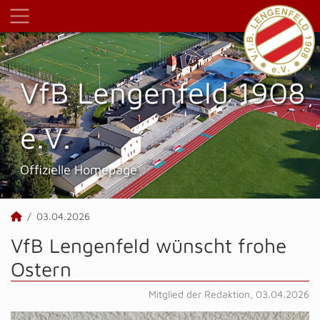
VfB Lengenfeld 1908
e.V.
Offizielle Homepage
03.04.2026
VfB Lengenfeld wünscht frohe
Ostern
Mitglied der Redaktion, 03.04.2026