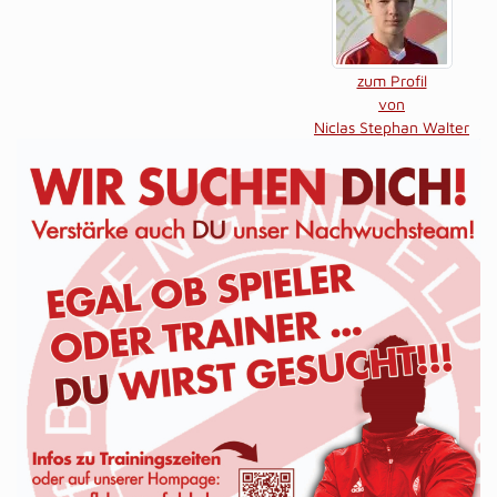
zum Profil
von
Niclas Stephan Walter