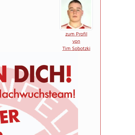
zum Profil
von
Tim Sobotzki