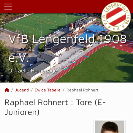
VfB Lengenfeld 1908
e.V.
Offizielle Homepage
Jugend
Ewige Tabelle
Raphael Röhnert
Raphael Röhnert : Tore (E-
Junioren)