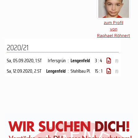
zum Profil
von
Raphael Röhnert
2020/21
Sa, 05.09.2020
, 1.ST
Irfersgrün
:
Lengenfeld
3 : 4
(1)
Sa, 12.09.2020
, 2.ST
Lengenfeld
:
Stahlbau Pl.
15 : 1
(1)