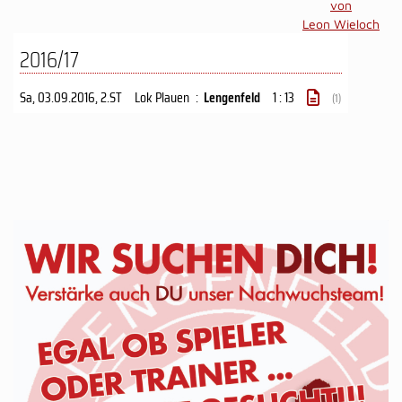
von
Leon Wieloch
2016/17
Sa, 03.09.2016
, 2.ST
Lok Plauen
:
Lengenfeld
1 : 13
(1)