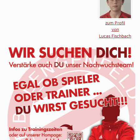
zum Profil
von
Lucas Fischbach