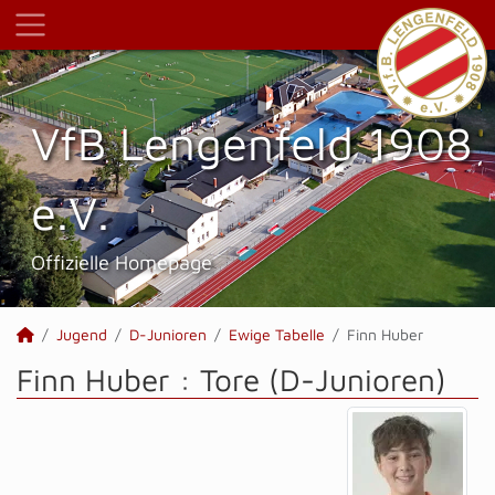
VfB Lengenfeld 1908
e.V.
Offizielle Homepage
Jugend
D-Junioren
Ewige Tabelle
Finn Huber
Finn Huber : Tore (D-Junioren)