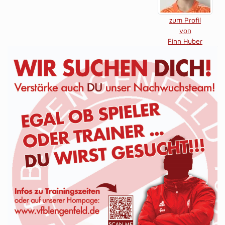
zum Profil
von
Finn Huber