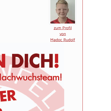
zum Profil
von
Madoc Rudolf