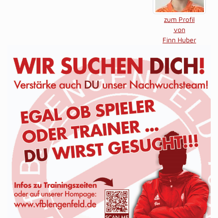
zum Profil
von
Finn Huber