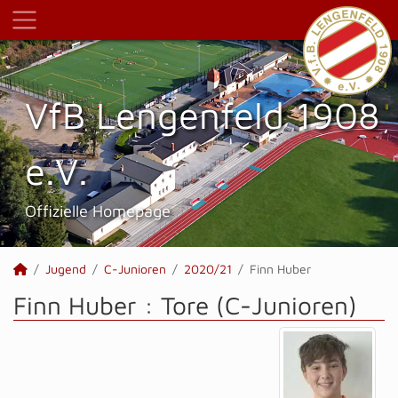
VfB Lengenfeld 1908
e.V.
Offizielle Homepage
Jugend
C-Junioren
2020/21
Finn Huber
Finn Huber : Tore (C-Junioren)