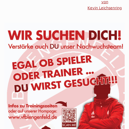
von
Kevin Leichsenring