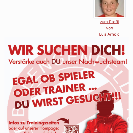
zum Profil
von
Luis Arnold