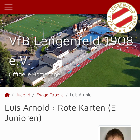
VfB Lengenfeld 1908
e.V.
Offizielle Homepage
Jugend
Ewige Tabelle
Luis Arnold
Luis Arnold : Rote Karten (E-
Junioren)