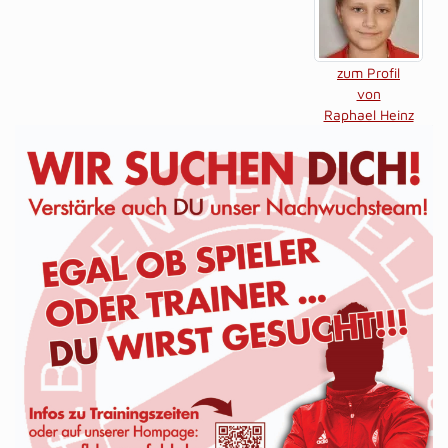
zum Profil
von
Raphael Heinz