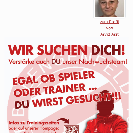
zum Profil
von
Arvid Arzt