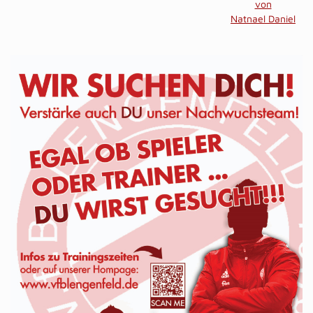
von
Natnael Daniel