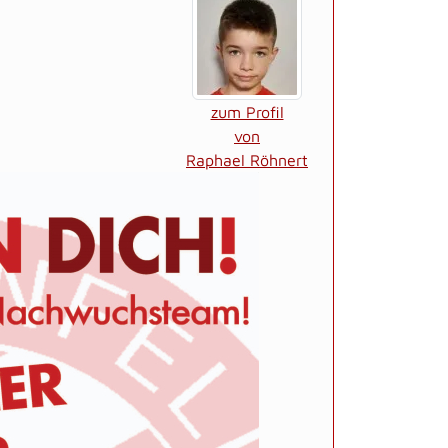
zum Profil
von
Raphael Röhnert