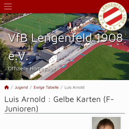
VfB Lengenfeld 1908
e.V.
Offizielle Homepage
Jugend
Ewige Tabelle
Luis Arnold
Luis Arnold : Gelbe Karten (F-
Junioren)