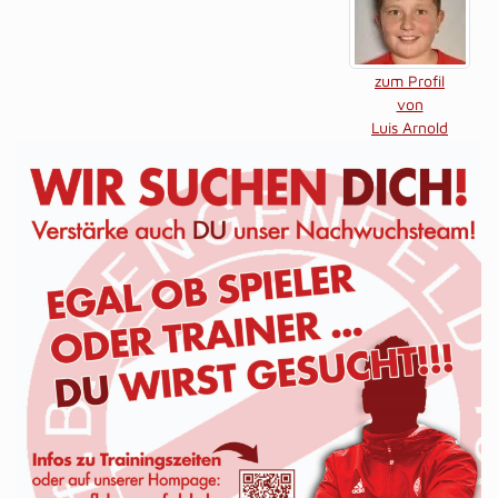
zum Profil
von
Luis Arnold