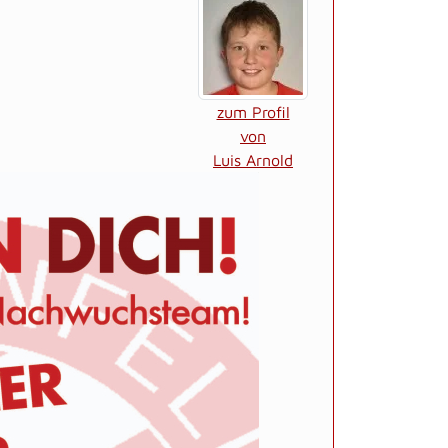
zum Profil
von
Luis Arnold