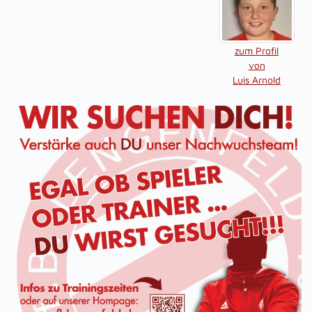
zum Profil
von
Luis Arnold