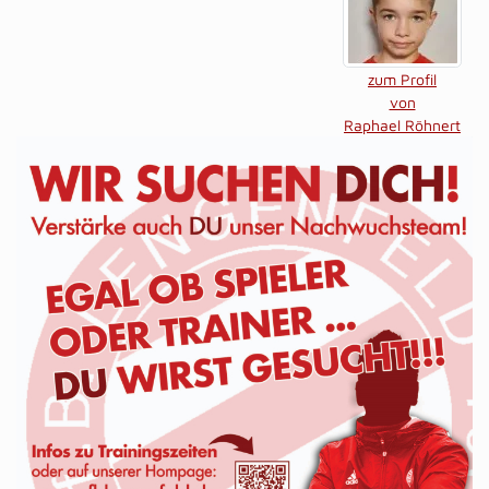
zum Profil
von
Raphael Röhnert