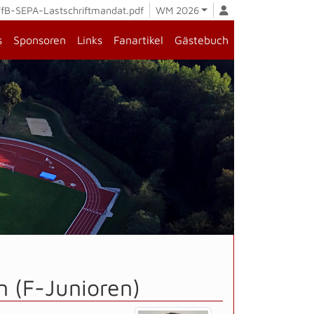
fB-SEPA-Lastschriftmandat.pdf
WM 2026
s
Sponsoren
Links
Fanartikel
Gästebuch
n (F-Junioren)