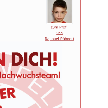
zum Profil
von
Raphael Röhnert