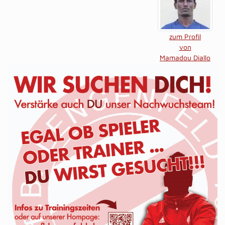
zum Profil
von
Mamadou Diallo