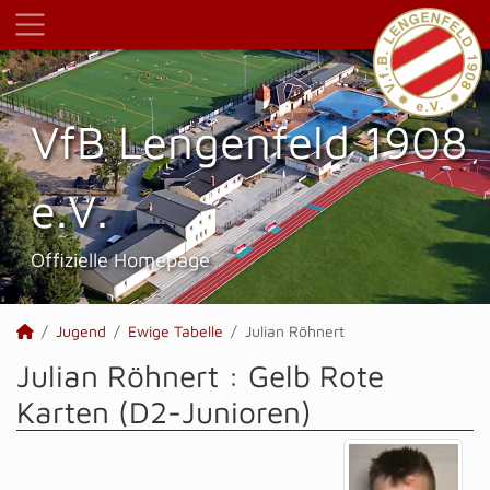
VfB Lengenfeld 1908
e.V.
Offizielle Homepage
Jugend
Ewige Tabelle
Julian Röhnert
Julian Röhnert : Gelb Rote
Karten (D2-Junioren)