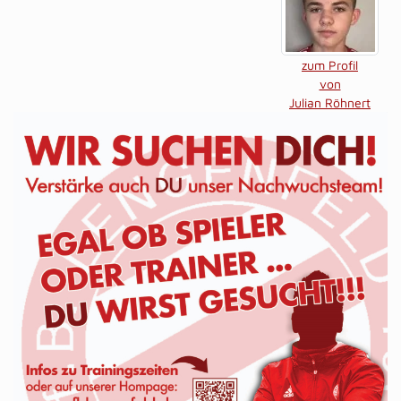
zum Profil
von
Julian Röhnert