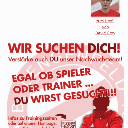
zum Profil
von
David Croy