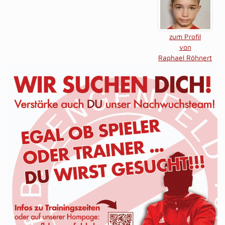
zum Profil
von
Raphael Röhnert