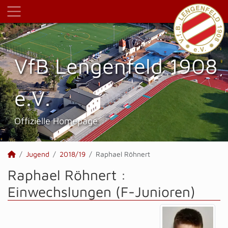
VfB Lengenfeld 1908
e.V.
Offizielle Homepage
Jugend
2018/19
Raphael Röhnert
Raphael Röhnert :
Einwechslungen (F-Junioren)