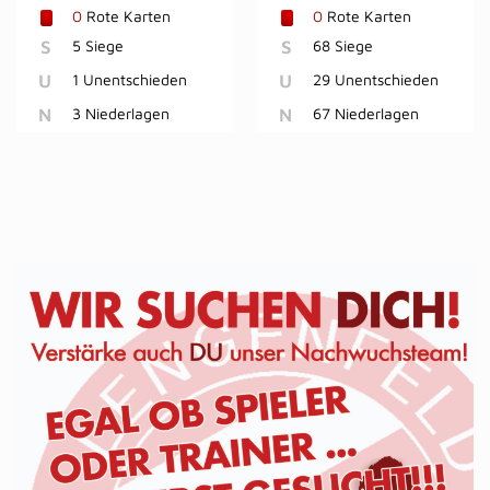
0
Rote Karten
0
Rote Karten
S
5 Siege
S
68 Siege
U
1 Unentschieden
U
29 Unentschieden
N
3 Niederlagen
N
67 Niederlagen