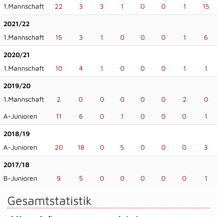
1.Mannschaft
22
3
3
1
0
0
1
15
2021/22
1.Mannschaft
15
3
1
0
0
0
1
6
2020/21
1.Mannschaft
10
4
1
0
0
0
1
1
2019/20
1.Mannschaft
2
0
0
0
0
0
2
0
A-Junioren
11
6
0
1
0
0
0
1
2018/19
A-Junioren
20
18
0
5
0
0
0
3
2017/18
B-Junioren
9
5
0
0
0
0
0
1
Gesamtstatistik