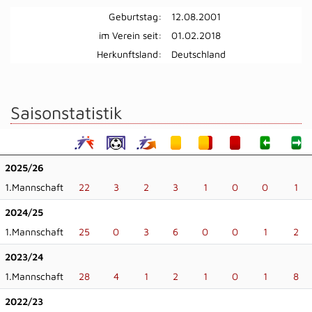
Geburtstag:
12.08.2001
im Verein seit:
01.02.2018
Herkunftsland:
Deutschland
Saisonstatistik
2025/26
1.Mannschaft
22
3
2
3
1
0
0
1
2024/25
1.Mannschaft
25
0
3
6
0
0
1
2
2023/24
1.Mannschaft
28
4
1
2
1
0
1
8
2022/23