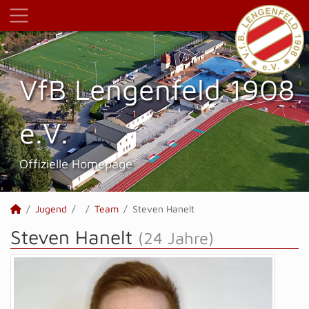
VfB Lengenfeld 1908
e.V.
Offizielle Homepage
Jugend
Team
Steven Hanelt
Steven Hanelt
(24 Jahre)