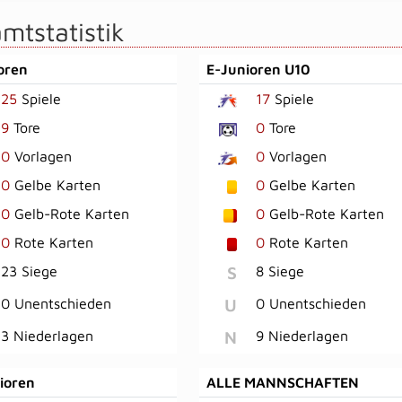
mtstatistik
oren
E-Junioren U10
25
Spiele
17
Spiele
9
Tore
0
Tore
0
Vorlagen
0
Vorlagen
0
Gelbe Karten
0
Gelbe Karten
0
Gelb-Rote Karten
0
Gelb-Rote Karten
0
Rote Karten
0
Rote Karten
S
23 Siege
8 Siege
U
0 Unentschieden
0 Unentschieden
N
3 Niederlagen
9 Niederlagen
ioren
ALLE MANNSCHAFTEN