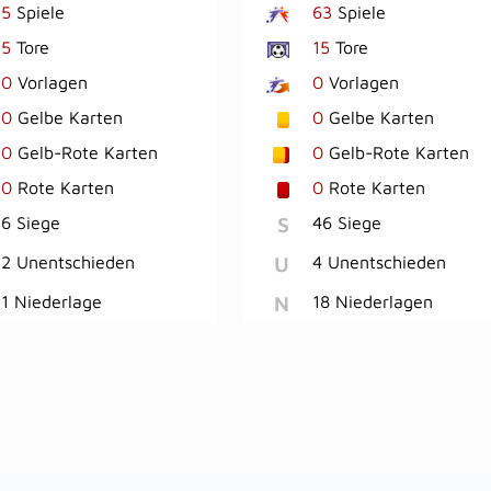
5
Spiele
63
Spiele
5
Tore
15
Tore
0
Vorlagen
0
Vorlagen
0
Gelbe Karten
0
Gelbe Karten
0
Gelb-Rote Karten
0
Gelb-Rote Karten
0
Rote Karten
0
Rote Karten
S
6 Siege
46 Siege
U
2 Unentschieden
4 Unentschieden
N
1 Niederlage
18 Niederlagen