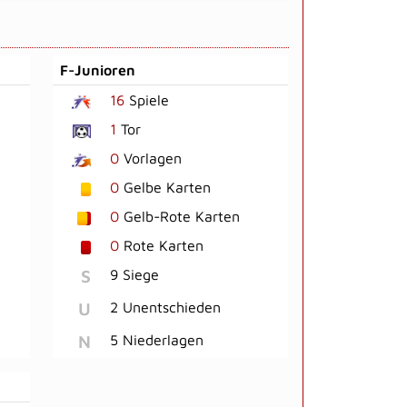
F-Junioren
16
Spiele
1
Tor
0
Vorlagen
0
Gelbe Karten
0
Gelb-Rote Karten
0
Rote Karten
S
9 Siege
U
2 Unentschieden
N
5 Niederlagen