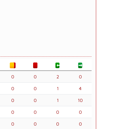
0
0
2
0
0
0
1
4
0
0
1
10
0
0
0
0
0
0
0
0