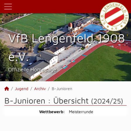
VfB Lengenfeld 1908
e.V.
Offizielle Homepage
Jugend
Archiv
B-Junioren
B-Junioren :
Übersicht
(2024/25)
Wettbewerb:
Meisterrunde