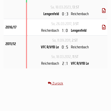
Sa, 18.03.2023
, 13.ST
0 : 3
Lengenfeld
Reichenbach
So, 26.03.2017
, 3.ST
2016/17
1 : 0
Reichenbach
Lengenfeld
So, 11.09.2011
, 2.ST
2011/12
0 : 5
VFC R/VfB Le
Reichenbach
So, 18.03.2012
, 11.ST
2 : 1
Reichenbach
VFC R/VfB Le
Zurück