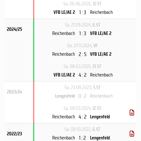
Sa, 06.06.2026
, 12.ST
1 : 3
VFB LE/AE 2
Reichenbach
Sa, 21.09.2024
, 6.ST
2024/25
1 : 3
Reichenbach
VFB LE/AE 2
Do, 07.11.2024
, VF
2 : 5
Reichenbach
VFB LE/AE 2
Sa, 08.03.2025
, 13.ST
4 : 2
VFB LE/AE 2
Reichenbach
Sa, 23.09.2023
, 5.ST
2023/24
0 : 2
Lengenfeld
Reichenbach
Sa, 09.03.2024
, 12.ST
4 : 2
Reichenbach
Lengenfeld
Sa, 08.10.2022
, 6.ST
2022/23
1 : 2
Reichenbach
Lengenfeld