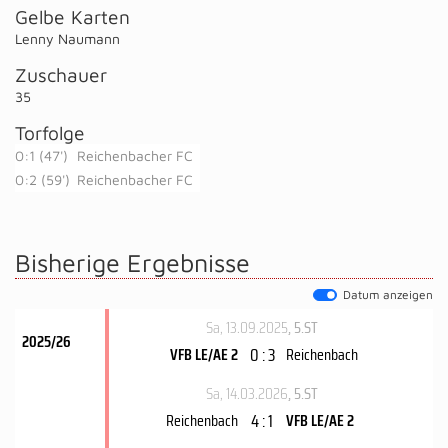
Gelbe Karten
Lenny Naumann
Zuschauer
35
Torfolge
0:1 (47')
Reichenbacher FC
0:2 (59')
Reichenbacher FC
Bisherige Ergebnisse
Datum anzeigen
Sa, 13.09.2025
, 5.ST
2025/26
0 : 3
VFB LE/AE 2
Reichenbach
Sa, 14.03.2026
, 5.ST
4 : 1
Reichenbach
VFB LE/AE 2