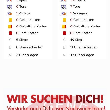
0
Tore
7
Tore
1
Vorlage
5
Vorlagen
0
Gelbe Karten
0
Gelbe Karten
0
Gelb-Rote Karten
0
Gelb-Rote Karten
0
Rote Karten
0
Rote Karten
S
5 Siege
S
49 Siege
U
0 Unentschieden
U
11 Unentschieden
N
2 Niederlagen
N
47 Niederlagen