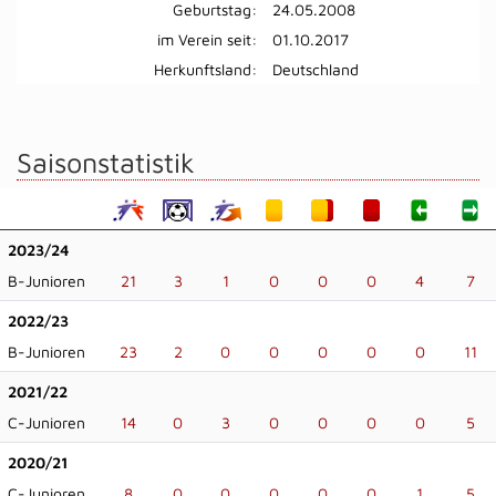
Geburtstag:
24.05.2008
im Verein seit:
01.10.2017
Herkunftsland:
Deutschland
Saisonstatistik
2023/24
B-Junioren
21
3
1
0
0
0
4
7
2022/23
B-Junioren
23
2
0
0
0
0
0
11
2021/22
C-Junioren
14
0
3
0
0
0
0
5
2020/21
C-Junioren
8
0
0
0
0
0
1
5