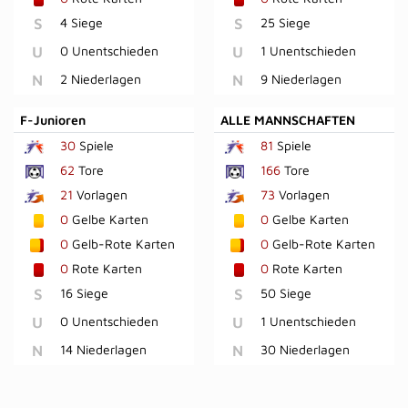
S
4 Siege
S
25 Siege
U
0 Unentschieden
U
1 Unentschieden
N
2 Niederlagen
N
9 Niederlagen
F-Junioren
ALLE MANNSCHAFTEN
30
Spiele
81
Spiele
62
Tore
166
Tore
21
Vorlagen
73
Vorlagen
0
Gelbe Karten
0
Gelbe Karten
0
Gelb-Rote Karten
0
Gelb-Rote Karten
0
Rote Karten
0
Rote Karten
S
16 Siege
S
50 Siege
U
0 Unentschieden
U
1 Unentschieden
N
14 Niederlagen
N
30 Niederlagen