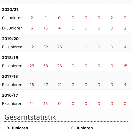
2020/21
C-Junioren
2
1
0
0
0
0
2
0
D-Junioren
6
15
4
0
0
0
0
2
2019/20
E-Junioren
12
32
25
0
0
0
0
4
2018/19
E-Junioren
23
53
23
0
0
0
0
15
2017/18
F-Junioren
16
47
21
0
0
0
0
4
2016/17
F-Junioren
14
15
0
0
0
0
0
0
Gesamtstatistik
B-Junioren
C-Junioren