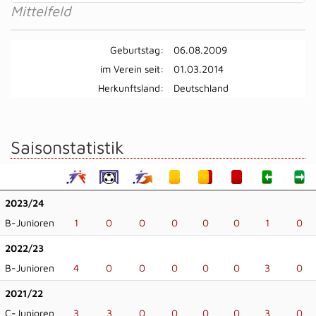
Mittelfeld
Geburtstag:
06.08.2009
im Verein seit:
01.03.2014
Herkunftsland:
Deutschland
Saisonstatistik
2023/24
B-Junioren
1
0
0
0
0
0
1
0
2022/23
B-Junioren
4
0
0
0
0
0
3
0
2021/22
C-Junioren
3
3
0
0
0
0
3
0