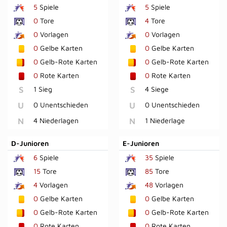
5
Spiele
5
Spiele
0
Tore
4
Tore
0
Vorlagen
0
Vorlagen
0
Gelbe Karten
0
Gelbe Karten
0
Gelb-Rote Karten
0
Gelb-Rote Karten
0
Rote Karten
0
Rote Karten
S
1 Sieg
S
4 Siege
U
0 Unentschieden
U
0 Unentschieden
N
4 Niederlagen
N
1 Niederlage
D-Junioren
E-Junioren
6
Spiele
35
Spiele
15
Tore
85
Tore
4
Vorlagen
48
Vorlagen
0
Gelbe Karten
0
Gelbe Karten
0
Gelb-Rote Karten
0
Gelb-Rote Karten
0
Rote Karten
0
Rote Karten