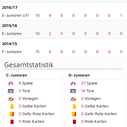
2016/17
E-Junioren U11
10
9
0
0
0
0
0
1
2015/16
E-Junioren
10
2
0
0
0
0
0
0
2014/15
F-Junioren
15
4
0
0
0
0
0
0
Gesamtstatistik
C-Junioren
D-Junioren
8
Spiele
37
Spiele
3
Tore
14
Tore
0
Vorlagen
0
Vorlagen
0
Gelbe Karten
0
Gelbe Karten
0
Gelb-Rote Karten
0
Gelb-Rote Karten
0
Rote Karten
0
Rote Karten