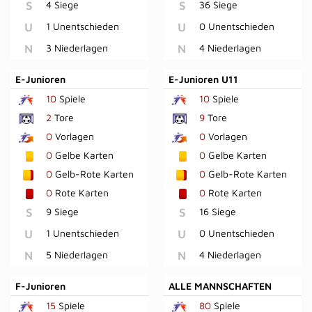
S
4 Siege
S
36 Siege
U
1 Unentschieden
U
0 Unentschieden
N
3 Niederlagen
N
4 Niederlagen
E-Junioren
E-Junioren U11
10
Spiele
10
Spiele
2
Tore
9
Tore
0
Vorlagen
0
Vorlagen
0
Gelbe Karten
0
Gelbe Karten
0
Gelb-Rote Karten
0
Gelb-Rote Karten
0
Rote Karten
0
Rote Karten
S
9 Siege
S
16 Siege
U
1 Unentschieden
U
0 Unentschieden
N
5 Niederlagen
N
4 Niederlagen
F-Junioren
ALLE MANNSCHAFTEN
15
Spiele
80
Spiele