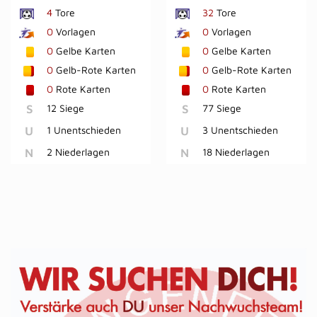
4
Tore
32
Tore
0
Vorlagen
0
Vorlagen
0
Gelbe Karten
0
Gelbe Karten
0
Gelb-Rote Karten
0
Gelb-Rote Karten
0
Rote Karten
0
Rote Karten
S
12 Siege
S
77 Siege
U
1 Unentschieden
U
3 Unentschieden
N
2 Niederlagen
N
18 Niederlagen