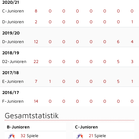
2020/21
C-Junioren
8
0
0
0
0
0
0
0
D-Junioren
2
0
0
0
0
0
0
1
2019/20
D-Junioren
12
0
0
0
0
0
6
4
2018/19
D2-Junioren
22
0
0
0
0
0
5
3
2017/18
E-Junioren
7
1
0
0
0
0
5
1
2016/17
F-Junioren
14
0
0
0
0
0
0
0
Gesamtstatistik
B-Junioren
C-Junioren
32
Spiele
21
Spiele