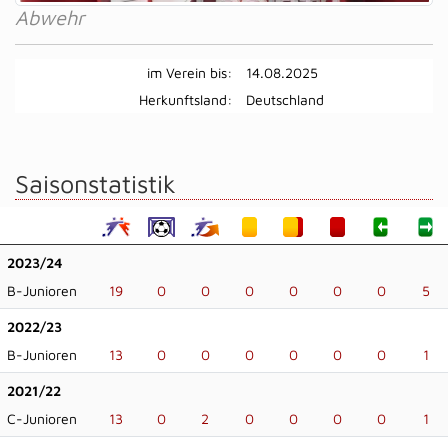
Abwehr
im Verein bis:
14.08.2025
Herkunftsland:
Deutschland
Saisonstatistik
2023/24
B-Junioren
19
0
0
0
0
0
0
5
2022/23
B-Junioren
13
0
0
0
0
0
0
1
2021/22
C-Junioren
13
0
2
0
0
0
0
1