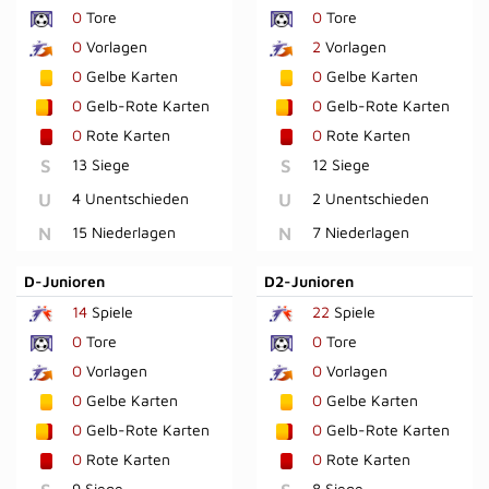
0
Tore
0
Tore
0
Vorlagen
2
Vorlagen
0
Gelbe Karten
0
Gelbe Karten
0
Gelb-Rote Karten
0
Gelb-Rote Karten
0
Rote Karten
0
Rote Karten
S
13 Siege
S
12 Siege
U
4 Unentschieden
U
2 Unentschieden
N
15 Niederlagen
N
7 Niederlagen
D-Junioren
D2-Junioren
14
Spiele
22
Spiele
0
Tore
0
Tore
0
Vorlagen
0
Vorlagen
0
Gelbe Karten
0
Gelbe Karten
0
Gelb-Rote Karten
0
Gelb-Rote Karten
0
Rote Karten
0
Rote Karten
9 Siege
8 Siege