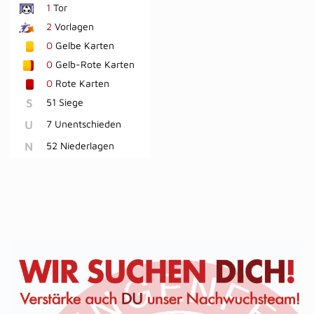
1
Tor
2
Vorlagen
0
Gelbe Karten
0
Gelb-Rote Karten
0
Rote Karten
S
51 Siege
U
7 Unentschieden
N
52 Niederlagen