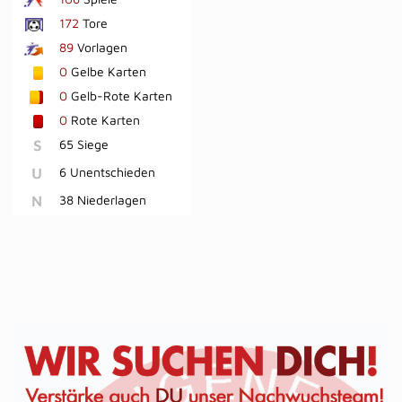
172
Tore
89
Vorlagen
0
Gelbe Karten
0
Gelb-Rote Karten
0
Rote Karten
S
65 Siege
U
6 Unentschieden
N
38 Niederlagen