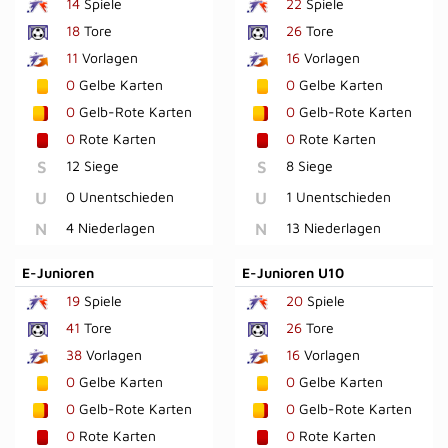
14
Spiele
22
Spiele
18
Tore
26
Tore
11
Vorlagen
16
Vorlagen
0
Gelbe Karten
0
Gelbe Karten
0
Gelb-Rote Karten
0
Gelb-Rote Karten
0
Rote Karten
0
Rote Karten
S
12 Siege
S
8 Siege
U
0 Unentschieden
U
1 Unentschieden
N
4 Niederlagen
N
13 Niederlagen
E-Junioren
E-Junioren U10
19
Spiele
20
Spiele
41
Tore
26
Tore
38
Vorlagen
16
Vorlagen
0
Gelbe Karten
0
Gelbe Karten
0
Gelb-Rote Karten
0
Gelb-Rote Karten
0
Rote Karten
0
Rote Karten