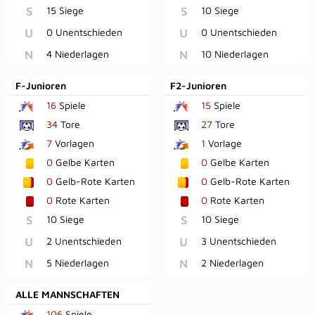
S
15 Siege
S
10 Siege
U
0 Unentschieden
U
0 Unentschieden
N
4 Niederlagen
N
10 Niederlagen
F-Junioren
F2-Junioren
16
Spiele
15
Spiele
34
Tore
27
Tore
7
Vorlagen
1
Vorlage
0
Gelbe Karten
0
Gelbe Karten
0
Gelb-Rote Karten
0
Gelb-Rote Karten
0
Rote Karten
0
Rote Karten
S
10 Siege
S
10 Siege
U
2 Unentschieden
U
3 Unentschieden
N
5 Niederlagen
N
2 Niederlagen
ALLE MANNSCHAFTEN
106
Spiele