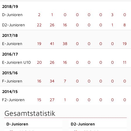
2018/19
D-Junioren
2
1
0
0
0
0
3
0
D2-Junioren
22
26
16
0
0
0
1
8
2017/18
E-Junioren
19
41
38
0
0
0
0
19
2016/17
E-Junioren U10
20
26
16
0
0
0
0
11
2015/16
F-Junioren
16
34
7
0
0
0
0
0
2014/15
F2-Junioren
15
27
1
0
0
0
0
0
Gesamtstatistik
D-Junioren
D2-Junioren