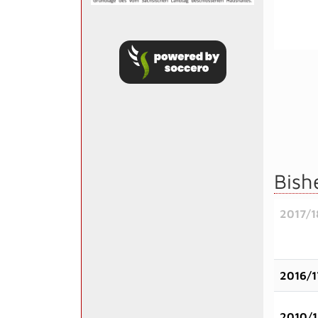
Bish
2017/1
2016/1
2010/1