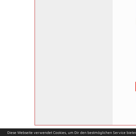
soccero.de
Diese Webseite verwendet Cookies, um Dir den bestmöglichen Service biete