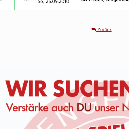
So, 26.09.2010
Zurück