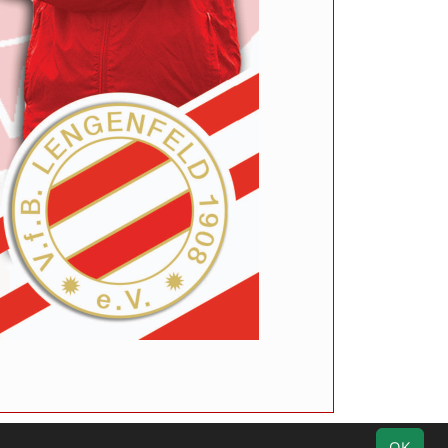
Impressum
Geburtstage
Datenschutz
OK